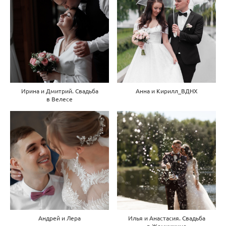
Ирина и Дмитрий. Свадьба
Анна и Кирилл_ВДНХ
в Велесе
Андрей и Лера
Илья и Анастасия. Свадьба